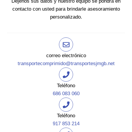
Déjenos sus datos y nuestro equipo se pondrá en
contacto con usted para brindarle asesoramiento
personalizado.
correo electrónico
transportecomprimido@transportesjmgb.net
Teléfono
686 083 060
Teléfono
917 853 214