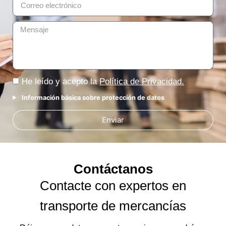
He leído y acepto la
Política de Privacidad.
Información básica sobre protección de datos
Enviar
Contácta
nos
Contacte con expertos en
transporte de mercancías